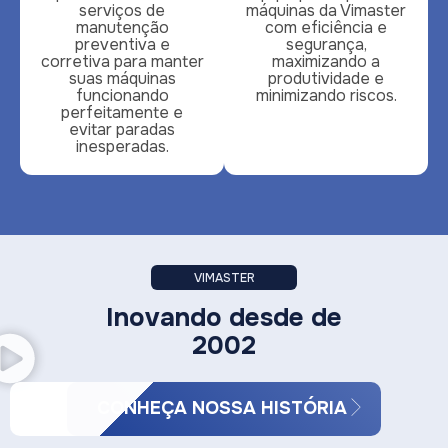
serviços de
máquinas da Vimaster
manutenção
com eficiência e
preventiva e
segurança,
corretiva para manter
maximizando a
suas máquinas
produtividade e
funcionando
minimizando riscos.
perfeitamente e
evitar paradas
inesperadas.
VIMASTER
Inovando desde de
2002
CONHEÇA NOSSA HISTÓRIA